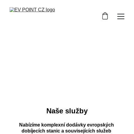
Komplexní řešení 
dobíjení
Naše služby
Nabízíme komplexní dodávky evropských 
dobíjecích stanic a souvisejících služeb 