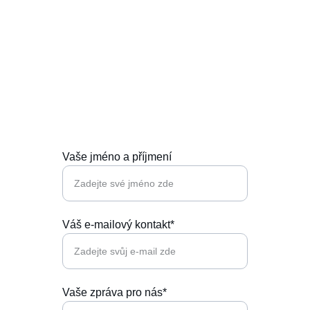
Kontaktujte nás
Jsme tu pro vás,  neváhejte se ozvat!
Vaše jméno a příjmení
Váš e-mailový kontakt*
Vaše zpráva pro nás*